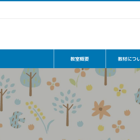
教室概要
教材につ