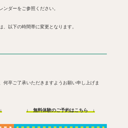
レンダーをご参照ください。
は、以下の時間帯に変更となります。
、何卒ご了承いただきますようお願い申し上げま
↓
↓ 無料体験のご予約はこちら ↓