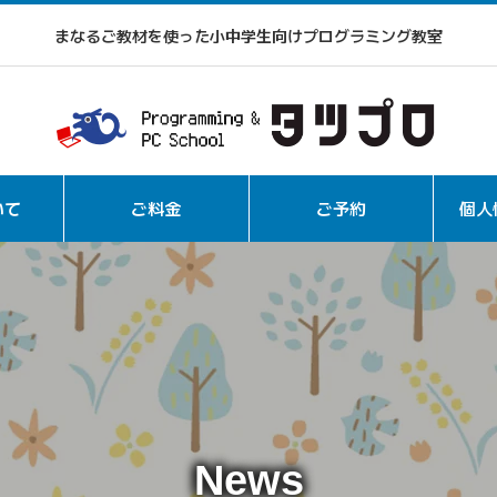
まなるご教材を使った小中学生向けプログラミング教室
いて
ご料金
ご予約
個人
News