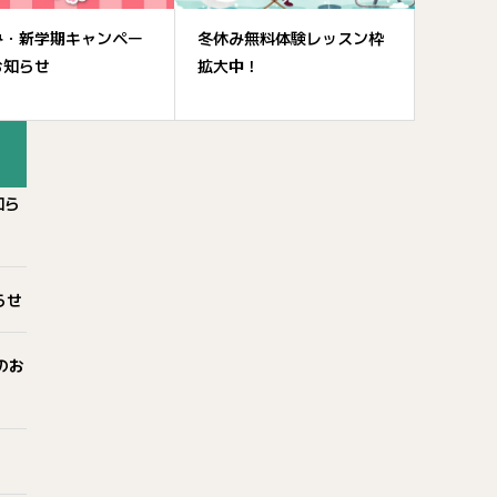
み・新学期キャンペー
冬休み無料体験レッスン枠
お知らせ
拡大中！
知ら
らせ
のお