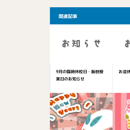
関連記事
9月の臨時休校日・振替授
お盆
業日のお知らせ