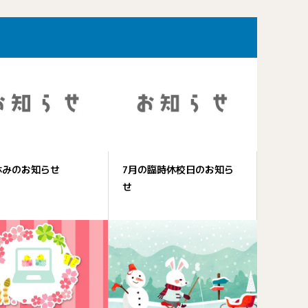
休みのお知らせ
7月の臨時休校日のお知ら
せ